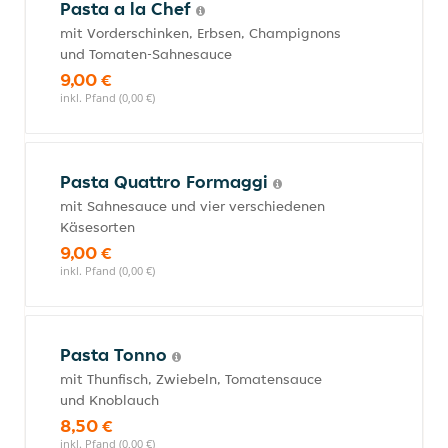
Pasta a la Chef
mit Vorderschinken, Erbsen, Champignons
und Tomaten-Sahnesauce
9,00 €
inkl. Pfand (0,00 €)
Pasta Quattro Formaggi
mit Sahnesauce und vier verschiedenen
Käsesorten
9,00 €
inkl. Pfand (0,00 €)
Pasta Tonno
mit Thunfisch, Zwiebeln, Tomatensauce
und Knoblauch
8,50 €
inkl. Pfand (0,00 €)