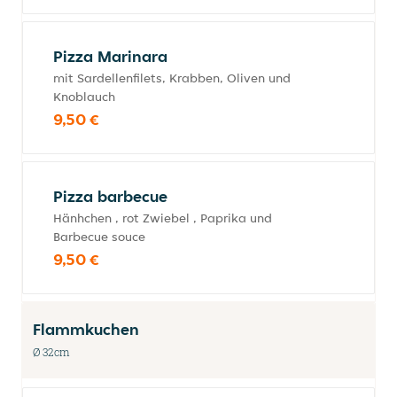
Pizza Marinara
mit Sardellenfilets, Krabben, Oliven und
Knoblauch
9,50 €
Pizza barbecue
Hänhchen , rot Zwiebel , Paprika und
Barbecue souce
9,50 €
Flammkuchen
Ø 32cm