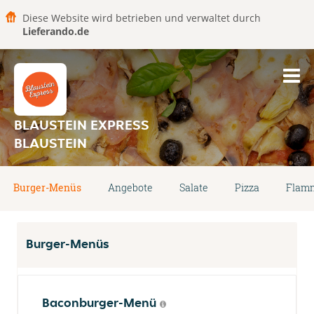
Diese Website wird betrieben und verwaltet durch
Lieferando.de
BLAUSTEIN EXPRESS
BLAUSTEIN
Burger-Menüs
Angebote
Salate
Pizza
Flam
Burger-Menüs
Baconburger-Menü