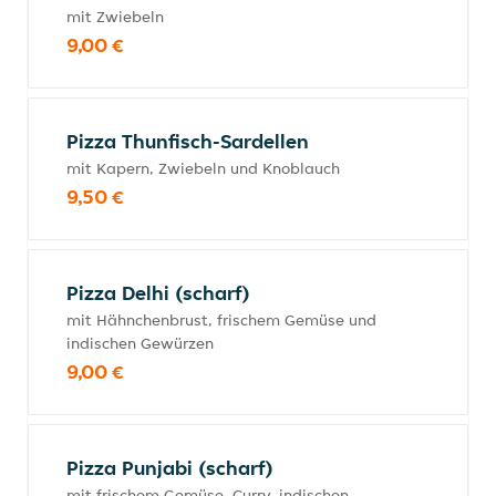
mit Zwiebeln
9,00 €
Pizza Thunfisch-Sardellen
mit Kapern, Zwiebeln und Knoblauch
9,50 €
Pizza Delhi (scharf)
mit Hähnchenbrust, frischem Gemüse und
indischen Gewürzen
9,00 €
Pizza Punjabi (scharf)
mit frischem Gemüse, Curry, indischen