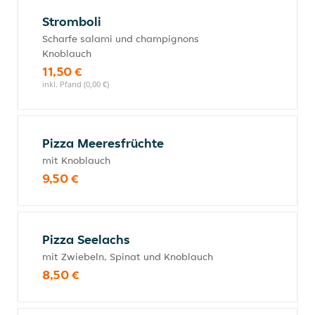
Stromboli
Scharfe salami und champignons
Knoblauch
11,50 €
inkl. Pfand (0,00 €)
Pizza Meeresfrüchte
mit Knoblauch
9,50 €
Pizza Seelachs
mit Zwiebeln, Spinat und Knoblauch
8,50 €