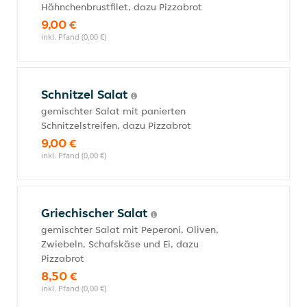
Hähnchenbrustfilet, dazu Pizzabrot
9,00 €
inkl. Pfand (0,00 €)
Schnitzel Salat
gemischter Salat mit panierten
Schnitzelstreifen, dazu Pizzabrot
9,00 €
inkl. Pfand (0,00 €)
Griechischer Salat
gemischter Salat mit Peperoni, Oliven,
Zwiebeln, Schafskäse und Ei, dazu
Pizzabrot
8,50 €
inkl. Pfand (0,00 €)