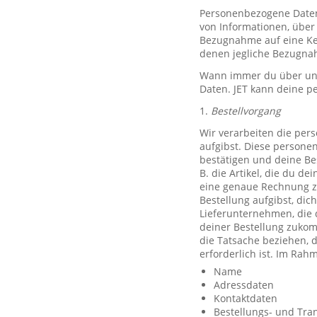
Personenbezogene Daten, 
von Informationen, über 
Bezugnahme auf eine Ken
denen jegliche Bezugnah
Wann immer du über unse
Daten. JET kann deine p
1.
Bestellvorgang
Wir verarbeiten die per
aufgibst. Diese persone
bestätigen und deine Be
B. die Artikel, die du d
eine genaue Rechnung z
Bestellung aufgibst, dic
Lieferunternehmen, die 
deiner Bestellung zuko
die Tatsache beziehen, d
erforderlich ist. Im Ra
Name
Adressdaten
Kontaktdaten
Bestellungs- und Tra