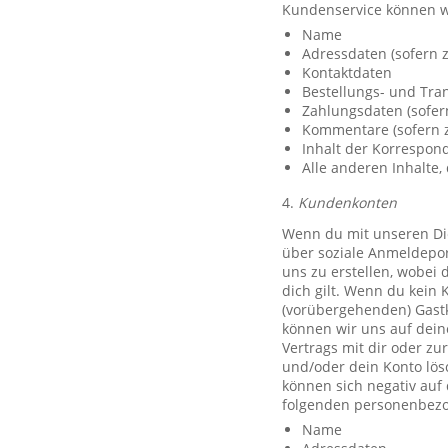
Kundenservice können w
Name
Adressdaten (sofern z
Kontaktdaten
Bestellungs- und Tra
Zahlungsdaten (sofer
Kommentare (sofern z
Inhalt der Korrespo
Alle anderen Inhalte, 
4.
Kundenkonten
Wenn du mit unseren Die
über soziale Anmeldeport
uns zu erstellen, wobei 
dich gilt. Wenn du kein 
(vorübergehenden) Gast
können wir uns auf deine
Vertrags mit dir oder zu
und/oder dein Konto lös
können sich negativ auf
folgenden personenbezo
Name