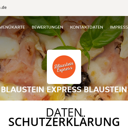
o.de
MENÜKARTE
BEWERTUNGEN
KONTAKTDATEN
IMPRES
BLAUSTEIN EXPRESS BLAUSTEIN
DATEN
SCHUTZERKLÄRUNG