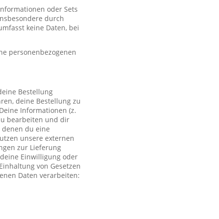
 Informationen oder Sets
, insbesondere durch
mfasst keine Daten, bei
eine personenbezogenen
deine Bestellung
ren, deine Bestellung zu
Deine Informationen (z.
zu bearbeiten und dir
i denen du eine
 nutzen unsere externen
ngen zur Lieferung
deine Einwilligung oder
r Einhaltung von Gesetzen
genen Daten verarbeiten: