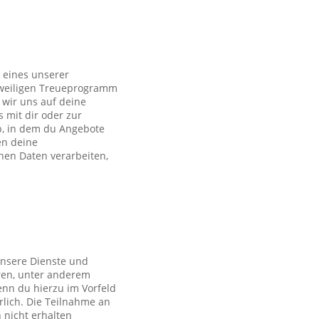
 eines unserer
eweiligen Treueprogramm
wir uns auf deine
s mit dir oder zur
p, in dem du Angebote
en deine
en Daten verarbeiten,
unsere Dienste und
ren, unter anderem
nn du hierzu im Vorfeld
rlich. Die Teilnahme an
 nicht erhalten