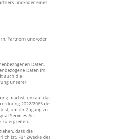
artners und/oder eines
rn, Partnern und/oder
sonenbezogenen Daten,
nenbezogene Daten im
t auch die
rung unserer
ung machst, um auf das
Verordnung 2022/2065 des
htest, um dir Zugang zu
tal Services Act
zu ergreifen.
iehen, dass die
rlich ist. Für Zwecke des