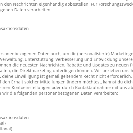
 in den Nachrichten eigenhändig abbestellen. Für Forschungszwec
genen Daten verarbeiten:
nsaktionsdaten
ersonenbezogenen Daten auch, um dir (personalisierte) Marketing
Verwaltung, Unterstützung, Verbesserung und Entwicklung unsere
önnen die neuesten Nachrichten, Rabatte und Updates zu neuen P
ten, die Direktmarketing unterliegen können. Wir beziehen uns h
n, deine Einwilligung ist gemäß geltendem Recht nicht erforderli
f den Erhalt solcher Mitteilungen ändern möchtest, kannst du dic
deinen Kontoeinstellungen oder durch Kontaktaufnahme mit uns a
 wir die folgenden personenbezogenen Daten verarbeiten:
nsaktionsdaten
al)
ional)