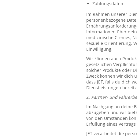
Zahlungsdaten
Im Rahmen unserer Diens
personenbezogene Daten 
Ernährungsanforderungen)
Informationen über dein
medizinische Cremes, N
sexuelle Orientierung. 
Einwilligung.
Wir können auch Produkt
gesetzlichen Verpflicht
solcher Produkte oder D
Zweck können wir dich um
dass JET, falls du dich w
Dienstleistungen bereitz
2.
Partner- und Fahrerb
Im Nachgang an deine Be
abzugeben und wir biete
von den Umständen könne
Erfüllung eines Vertrags 
JET verarbeitet die per