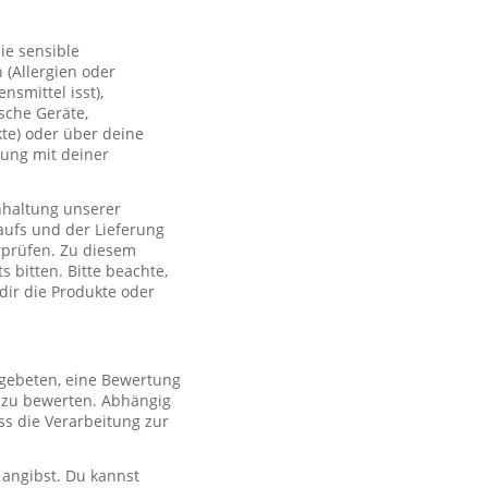
ie sensible
(Allergien oder
smittel isst),
sche Geräte,
te) oder über deine
lung mit deiner
nhaltung unserer
aufs und der Lieferung
rprüfen. Zu diesem
 bitten. Bitte beachte,
 dir die Produkte oder
 gebeten, eine Bewertung
r zu bewerten. Abhängig
s die Verarbeitung zur
 angibst. Du kannst