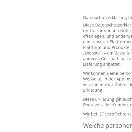
Datenschutzerklärung f
Diese Datenschutzerklär
und verbundenen Unterne
offenlegen, und anderwe
eine unserer Plattformen
Plattform und Produkte,
„Dienste“) – um Bestell
anderen Geschäftspartne
Lieferung anbietet.
Wir können deine person
Webseite, in der App od
verarbeiten wir Daten, 
Erklärung.
Diese Erklärung gilt au
Benutzer aller Kunden, d
Wir bei JET verpflichten
Welche persone