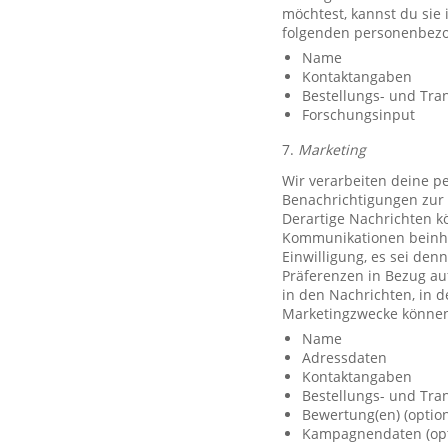
möchtest, kannst du sie
folgenden personenbezo
Name
Kontaktangaben
Bestellungs- und Tra
Forschungsinput
7.
Marketing
Wir verarbeiten deine p
Benachrichtigungen zur 
Derartige Nachrichten k
Kommunikationen beinhal
Einwilligung, es sei den
Präferenzen in Bezug au
in den Nachrichten, in 
Marketingzwecke können
Name
Adressdaten
Kontaktangaben
Bestellungs- und Tra
Bewertung(en) (option
Kampagnendaten (opt