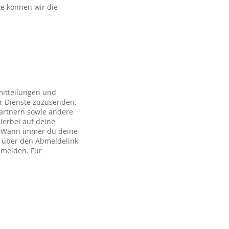
ke können wir die
mitteilungen und
r Dienste zuzusenden.
artnern sowie andere
ierbei auf deine
ch. Wann immer du deine
h über den Abmeldelink
bmelden. Für